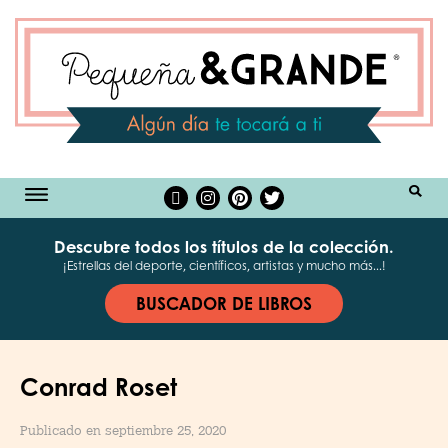
BUSCAR
Descubre todos los títulos de la colección.
¡Estrellas del deporte, científicos, artistas y mucho más...!
BUSCADOR DE LIBROS
Conrad Roset
Publicado en septiembre 25, 2020