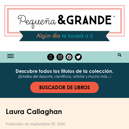
BUSCAR
Descubre todos los títulos de la colección.
¡Estrellas del deporte, científicos, artistas y mucho más...!
BUSCADOR DE LIBROS
Laura Callaghan
Publicado en septiembre 25, 2020