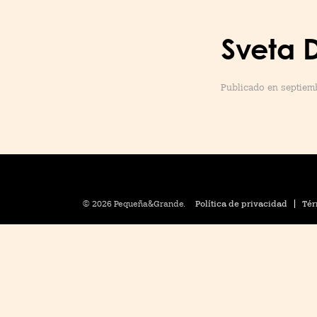
Sveta 
Publicado en septiemb
© 2026 Pequeña&Grande.
Política de privacidad
Tér