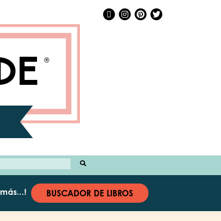
 más...!
BUSCADOR DE LIBROS