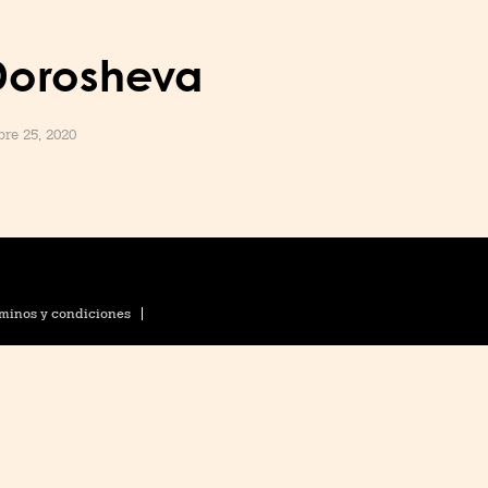
Dorosheva
re 25, 2020
minos y condiciones