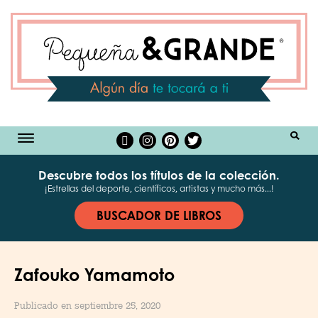
BUSCAR
Descubre todos los títulos de la colección.
¡Estrellas del deporte, científicos, artistas y mucho más...!
BUSCADOR DE LIBROS
Zafouko Yamamoto
Publicado en septiembre 25, 2020