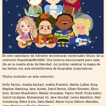
En este calendario de Adviento encontrarás veinticuatro títulos de la
colección Pequeña&GRANDE. Una historia emocionante para cada
día en la cuenta atrás de Navidad. Así podrás celebrar la magia de
las fiestas con esta minibiblioteca de biografías inspiradoras.
Títulos incluidos en esta colección:
Dolly Parton, Amelia Earhart, Aretha Franklin, Martin Luther King,
Stephen Hawking, Jane Austen, David Bowie, Albert Einstein, Elton
John, Ernest Shackleton, Malala Yousafzai, Taylor Swift, Frida Kahlo,
Astrid Lindgren, Muhammad Ali, Jane Goodall, Lewis Hamilton, Neil
Armstrong, Steve Irwin, Zaha Hadid, Marie Curie, Nelson Mandela,
Anna Pavlova y Charles Dickens.