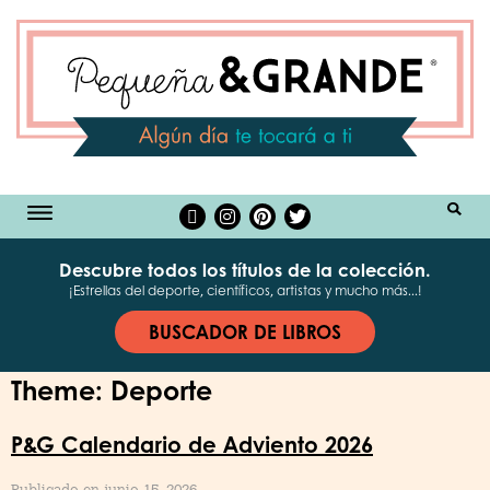
BUSCAR
Descubre todos los títulos de la colección.
¡Estrellas del deporte, científicos, artistas y mucho más...!
BUSCADOR DE LIBROS
Theme:
Deporte
P&G Calendario de Adviento 2026
Publicado en junio 15, 2026