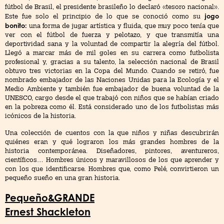
fútbol de Brasil, el presidente brasileño lo declaró «tesoro nacional».
jogo
Este fue solo el principio de lo que se conoció como su
bonito:
una forma de jugar artística y fluida, que muy poco tenía que
ver con el fútbol de fuerza y pelotazo, y que transmitía una
deportividad sana y la voluntad de compartir la alegría del fútbol.
Llegó a marcar más de mil goles en su carrera como futbolista
profesional y, gracias a su talento, la selección nacional de Brasil
obtuvo tres victorias en la Copa del Mundo. Cuando se retiró, fue
nombrado embajador de las Naciones Unidas para la Ecología y el
Medio Ambiente y también fue embajador de buena voluntad de la
UNESCO, cargo desde el que trabajó con niños que se habían criado
en la pobreza como él. Está considerado uno de los futbolistas más
icónicos de la historia.
Una colección de cuentos con la que niños y niñas descubrirán
quiénes eran y qué lograron los más grandes hombres de la
historia contemporánea. Diseñadores, pintores, aventureros,
científicos… Hombres únicos y maravillosos de los que aprender y
con los que identificarse. Hombres que, como Pelé, convirtieron un
pequeño sueño en una gran historia.
Pequeño&GRANDE
Ernest Shackleton