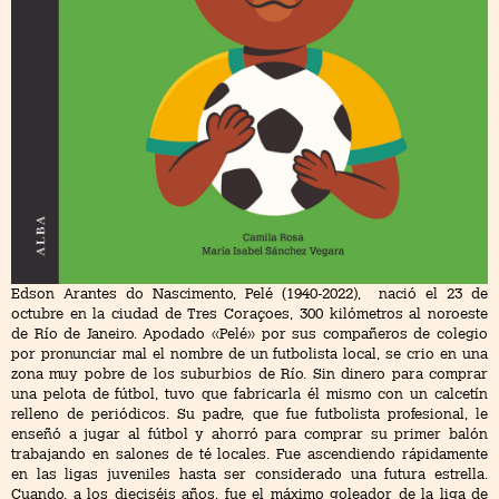
Edson Arantes do Nascimento, Pelé (1940-2022), nació el 23 de
octubre en la ciudad de Tres Coraçoes, 300 kilómetros al noroeste
de Río de Janeiro. Apodado «Pelé» por sus compañeros de colegio
por pronunciar mal el nombre de un futbolista local, se crio en una
zona muy pobre de los suburbios de Río. Sin dinero para comprar
una pelota de fútbol, tuvo que fabricarla él mismo con un calcetín
relleno de periódicos. Su padre, que fue futbolista profesional, le
enseñó a jugar al fútbol y ahorró para comprar su primer balón
trabajando en salones de té locales. Fue ascendiendo rápidamente
en las ligas juveniles hasta ser considerado una futura estrella.
Cuando, a los dieciséis años, fue el máximo goleador de la liga de