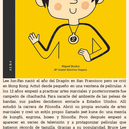
Lee Jun-Fan nació el año del Dragón en San Francisco pero se crió
en Hong Kong. Actuó desde pequeño en una veintena de películas. A
los 12 años empezó a practicar artes marciales y posteriormente fue
campeón de chachachá. Para sacarle del ambiente de las peleas de
bandas, sus padres decidieron enviarle a Estados Unidos. Allí
estudió la carrera de Filosofía. Abrió su propia escuela de artes
marciales y creó un estilo propio llamado jeet kune do: una mezcla
de kungfú, esgrima, boxeo y filosofía. Poco después empezó a
aparecer en series de televisión y a protagonizar películas que
batieron récords de taquilla. Gracias a su popularidad, Bruce Lee