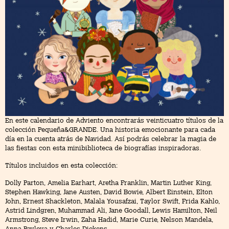
En este calendario de Adviento encontrarás veinticuatro títulos de la
colección Pequeña&GRANDE. Una historia emocionante para cada
día en la cuenta atrás de Navidad. Así podrás celebrar la magia de
las fiestas con esta minibiblioteca de biografías inspiradoras.
Títulos incluidos en esta colección:
Dolly Parton, Amelia Earhart, Aretha Franklin, Martin Luther King,
Stephen Hawking, Jane Austen, David Bowie, Albert Einstein, Elton
John, Ernest Shackleton, Malala Yousafzai, Taylor Swift, Frida Kahlo,
Astrid Lindgren, Muhammad Ali, Jane Goodall, Lewis Hamilton, Neil
Armstrong, Steve Irwin, Zaha Hadid, Marie Curie, Nelson Mandela,
Anna Pavlova y Charles Dickens.