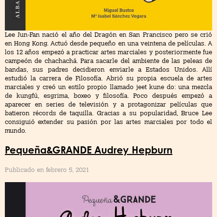
Lee Jun-Fan nació el año del Dragón en San Francisco pero se crió
en Hong Kong. Actuó desde pequeño en una veintena de películas. A
los 12 años empezó a practicar artes marciales y posteriormente fue
campeón de chachachá. Para sacarle del ambiente de las peleas de
bandas, sus padres decidieron enviarle a Estados Unidos. Allí
estudió la carrera de Filosofía. Abrió su propia escuela de artes
marciales y creó un estilo propio llamado jeet kune do: una mezcla
de kungfú, esgrima, boxeo y filosofía. Poco después empezó a
aparecer en series de televisión y a protagonizar películas que
batieron récords de taquilla. Gracias a su popularidad, Bruce Lee
consiguió extender su pasión por las artes marciales por todo el
mundo.
Pequeña&GRANDE Audrey Hepburn
Publicado en febrero 5, 2021