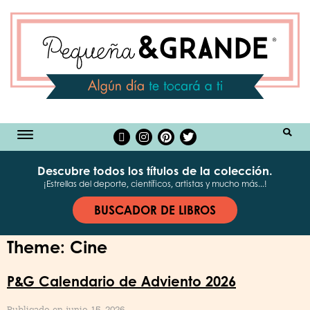
BUSCAR
Descubre todos los títulos de la colección.
¡Estrellas del deporte, científicos, artistas y mucho más...!
BUSCADOR DE LIBROS
Theme:
Cine
P&G Calendario de Adviento 2026
Publicado en junio 15, 2026