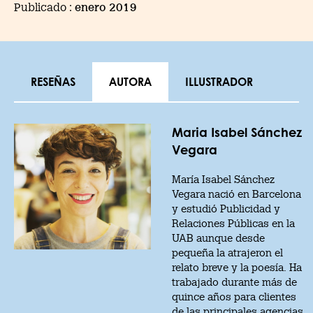
Publicado :
enero 2019
RESEÑAS
AUTORA
ILLUSTRADOR
Maria Isabel Sánchez
Vegara
María Isabel Sánchez
Vegara nació en Barcelona
y estudió Publicidad y
Relaciones Públicas en la
UAB aunque desde
pequeña la atrajeron el
relato breve y la poesía. Ha
trabajado durante más de
quince años para clientes
de las principales agencias