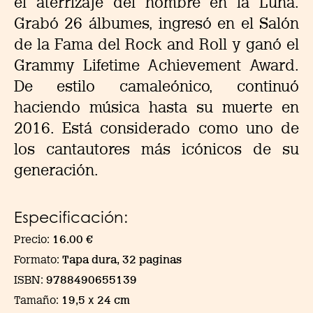
el aterrizaje del hombre en la Luna.
Grabó 26 álbumes, ingresó en el Salón
de la Fama del Rock and Roll y ganó el
Grammy Lifetime Achievement Award.
De estilo camaleónico, continuó
haciendo música hasta su muerte en
2016. Está considerado como uno de
los cantautores más icónicos de su
generación.
Especificación:
Precio:
16.00 €
Formato:
Tapa dura, 32 paginas
ISBN:
9788490655139
Tamaño:
19,5 x 24 cm