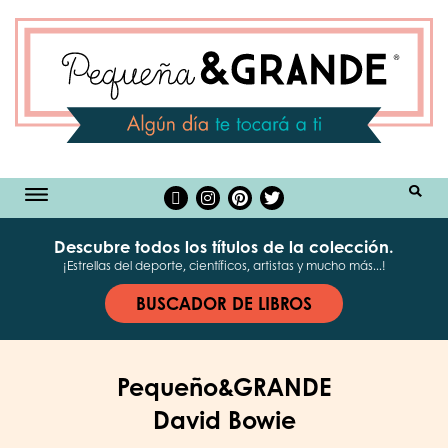
BUSCAR
Descubre todos los títulos de la colección.
¡Estrellas del deporte, científicos, artistas y mucho más...!
BUSCADOR DE LIBROS
Pequeño&GRANDE
David Bowie