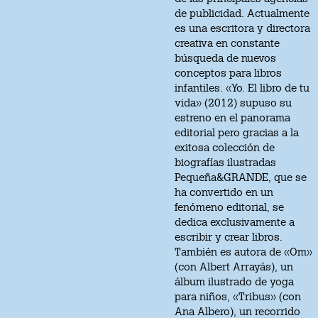
de publicidad. Actualmente
es una escritora y directora
creativa en constante
búsqueda de nuevos
conceptos para libros
infantiles. «Yo. El libro de tu
vida» (2012) supuso su
estreno en el panorama
editorial pero gracias a la
exitosa colección de
biografías ilustradas
Pequeña&GRANDE, que se
ha convertido en un
fenómeno editorial, se
dedica exclusivamente a
escribir y crear libros.
También es autora de «Om»
(con Albert Arrayás), un
álbum ilustrado de yoga
para niños, «Tribus» (con
Ana Albero), un recorrido