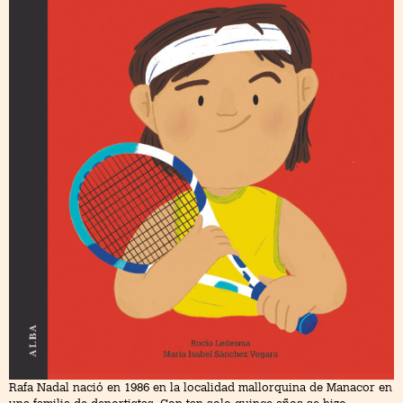
Rafa Nadal nació en 1986 en la localidad mallorquina de Manacor en