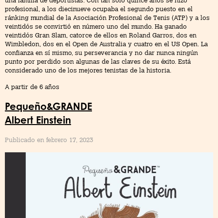
una familia de deportistas. Con tan solo quince años se hizo
profesional, a los diecinueve ocupaba el segundo puesto en el
ránking mundial de la Asociación Profesional de Tenis (ATP) y a los
veintidós se convirtió en número uno del mundo. Ha ganado
veintidós Gran Slam, catorce de ellos en Roland Garros, dos en
Wimbledon, dos en el Open de Australia y cuatro en el US Open. La
confianza en sí mismo, su perseverancia y no dar nunca ningún
punto por perdido son algunas de las claves de su éxito. Está
considerado uno de los mejores tenistas de la historia.
A partir de 6 años
Pequeño&GRANDE
Albert Einstein
Publicado en febrero 17, 2023