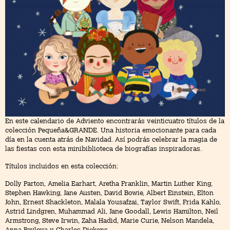
En este calendario de Adviento encontrarás veinticuatro títulos de la
colección Pequeña&GRANDE. Una historia emocionante para cada
día en la cuenta atrás de Navidad. Así podrás celebrar la magia de
las fiestas con esta minibiblioteca de biografías inspiradoras.
Títulos incluidos en esta colección:
Dolly Parton, Amelia Earhart, Aretha Franklin, Martin Luther King,
Stephen Hawking, Jane Austen, David Bowie, Albert Einstein, Elton
John, Ernest Shackleton, Malala Yousafzai, Taylor Swift, Frida Kahlo,
Astrid Lindgren, Muhammad Ali, Jane Goodall, Lewis Hamilton, Neil
Armstrong, Steve Irwin, Zaha Hadid, Marie Curie, Nelson Mandela,
Anna Pavlova y Charles Dickens.