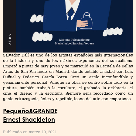
Salvador Dalí es uno de los artistas españoles más internacionales
de la historia y uno de los máximos exponentes del surrealismo.
Empezó a pintar de muy joven y se matriculó en la Escuela de Bellas
Artes de San Fernando, en Madrid, donde entabló amistad con Luis
Buñuel y Federico García Lorca. Creó un estilo inconfundible y
genuinamente personal. Aunque su obra se centró sobre todo en la
pintura, también trabajó la escultura, el grabado, la orfebrería, el
cine, el diseño y la escritura. Siempre será recordado como un
genio extravagante, único y repetible, icono del arte contemporáneo.
Pequeño&GRANDE
Ernest Shackleton
Publicado en marzo 19, 2024