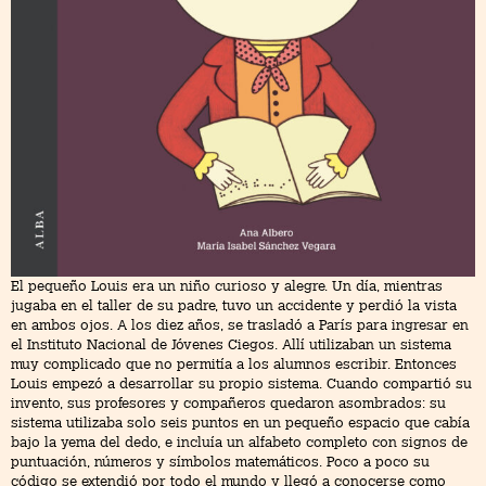
El pequeño Louis era un niño curioso y alegre. Un día, mientras
jugaba en el taller de su padre, tuvo un accidente y perdió la vista
en ambos ojos. A los diez años, se trasladó a París para ingresar en
el Instituto Nacional de Jóvenes Ciegos. Allí utilizaban un sistema
muy complicado que no permitía a los alumnos escribir. Entonces
Louis empezó a desarrollar su propio sistema. Cuando compartió su
invento, sus profesores y compañeros quedaron asombrados: su
sistema utilizaba solo seis puntos en un pequeño espacio que cabía
bajo la yema del dedo, e incluía un alfabeto completo con signos de
puntuación, números y símbolos matemáticos. Poco a poco su
código se extendió por todo el mundo y llegó a conocerse como