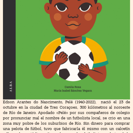
Edson Arantes do Nascimento, Pelé (1940-2022), nació el 23 de
octubre en la ciudad de Tres Coraçoes, 300 kilómetros al noroeste
de Río de Janeiro. Apodado «Pelé» por sus compañeros de colegio
por pronunciar mal el nombre de un futbolista local, se crio en una
zona muy pobre de los suburbios de Río. Sin dinero para comprar
una pelota de fútbol, tuvo que fabricarla él mismo con un calcetín