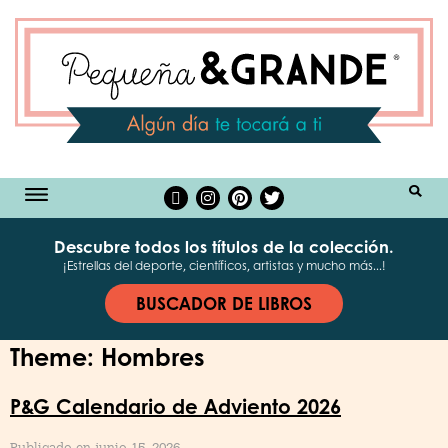
BUSCAR
Descubre todos los títulos de la colección.
¡Estrellas del deporte, científicos, artistas y mucho más...!
BUSCADOR DE LIBROS
Theme:
Hombres
P&G Calendario de Adviento 2026
Publicado en junio 15, 2026