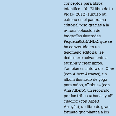
conceptos para libros
infantiles. «Yo. El libro de tu
vida» (2012) supuso su
estreno en el panorama
editorial pero gracias a la
exitosa colección de
biografías ilustradas
Pequeña&GRANDE, que se
ha convertido en un
fenómeno editorial, se
dedica exclusivamente a
escribir y crear libros.
También es autora de «Om»
(con Albert Arrayás), un
álbum ilustrado de yoga
para niños, «Tribus» (con
Ana Albero), un recorrido
por las tribus urbanas y «El
cuadro» (con Albert
Arrayás), un libro de gran
formato que plantea a los