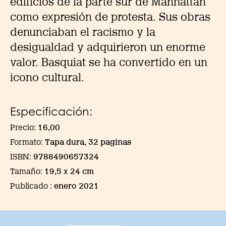
edificios de la parte sur de Manhattan
como expresión de protesta. Sus obras
denunciaban el racismo y la
desigualdad y adquirieron un enorme
valor. Basquiat se ha convertido en un
icono cultural.
Especificación:
Precio:
16,00
Formato:
Tapa dura, 32 paginas
ISBN:
9788490657324
Tamaño:
19,5 x 24 cm
Publicado :
enero 2021