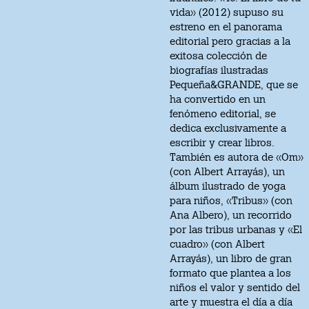
vida» (2012) supuso su
estreno en el panorama
editorial pero gracias a la
exitosa colección de
biografías ilustradas
Pequeña&GRANDE, que se
ha convertido en un
fenómeno editorial, se
dedica exclusivamente a
escribir y crear libros.
También es autora de «Om»
(con Albert Arrayás), un
álbum ilustrado de yoga
para niños, «Tribus» (con
Ana Albero), un recorrido
por las tribus urbanas y «El
cuadro» (con Albert
Arrayás), un libro de gran
formato que plantea a los
niños el valor y sentido del
arte y muestra el día a día