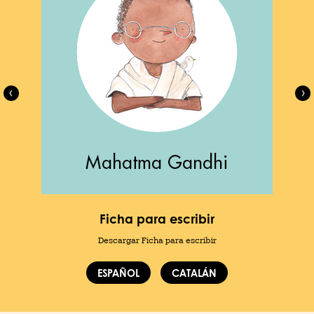
Ficha para escribir
Descargar Ficha para escribir
ESPAÑOL
CATALÁN