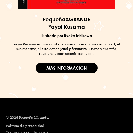
Pequeña&GRANDE
Yayoi Kusama
Ilustrado por Ryoko Ichikawa
Yayoi Kusama es una artista japonesa, precursora del pop art, el
minimalismo, el arte conceptual y feminista. Cuando era niña,
tuvo una visión asombrosa: vio…
MÁS INFORMACIÓN
© 2026 Pequeña&Grande.
Política de privacidad
Términos y condiciones