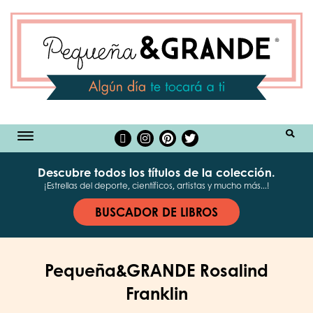
BUSCAR
Descubre todos los títulos de la colección.
¡Estrellas del deporte, científicos, artistas y mucho más...!
BUSCADOR DE LIBROS
Pequeña&GRANDE Rosalind
Franklin